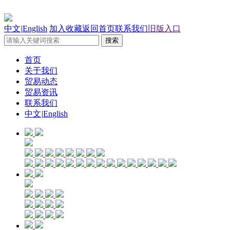
中文
|
English
加入收藏
返回首页
联系我们
旧版入口
首页
关于我们
贸易动态
贸易资讯
联系我们
中文
|
English