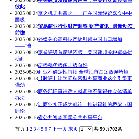
2025-08-26
中美经贸漫谈结合声明：中美再次暂停实施
彼此
2025-08-24
享之机走共赢之——正在国际经贸嘉会中中
国吸
2025-08-22
贸易商业行业财产洞察-财产资讯_ 最新动态_
前瞻
2025-08-20
外媒关心高科技产物引领中国出口增加
——“含
2025-08-19
惠誉评级首席经济师：美国建起关税壁垒扰
动商
2025-08-19
态势稳劣势多走势向好
2025-08-19
商业不确定性持续 全球汇市跌荡放诞崎岖
2025-08-18
【时评】让学问稠密型办事商业这个引擎更
强劲
2025-08-18
商务部旧事讲话人就调整不靠得住实体清单
办法
2025-08-17
让商业实正成为毗连、推进福祉的桥梁（国
际论
2025-08-16
省公共资本买卖公共办事平台
首页 1
2
3
4
5
6
7
下一页
末页
共
59
页
702
条